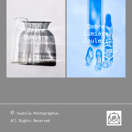
Ombre
Ombre
Lumière
Lumière
Couleur
©
Souhila Photographie.
All Rights Reserved